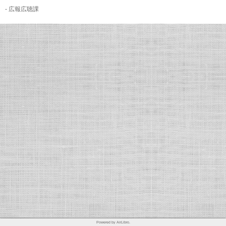
- 広報広聴課
Powered by AirLibro.