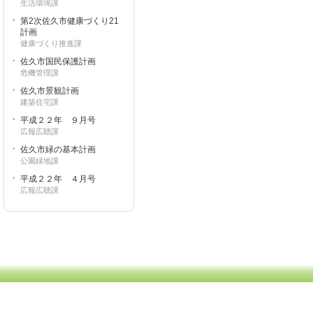
生活環境課
第2次佐久市健康づくり21
計画
健康づくり推進課
佐久市国民保護計画
危機管理課
佐久市景観計画
建築住宅課
平成２２年 ９月号
広報広聴課
佐久市緑の基本計画
公園緑地課
平成２２年 ４月号
広報広聴課