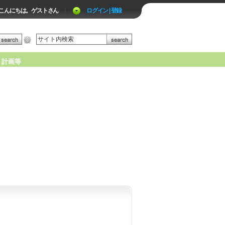
こんにちは。ゲストさん
|
ログイン | 登録
計画等