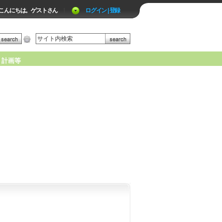
こんにちは。ゲストさん
|
ログイン | 登録
計画等