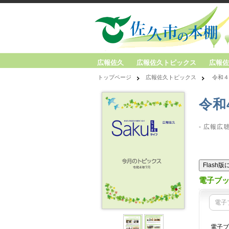
広報佐久
広報佐久トピックス
広報佐
トップページ
広報佐久トピックス
令和４
令和
- 広報広
Flash
電子ブ
電子
電子ブ