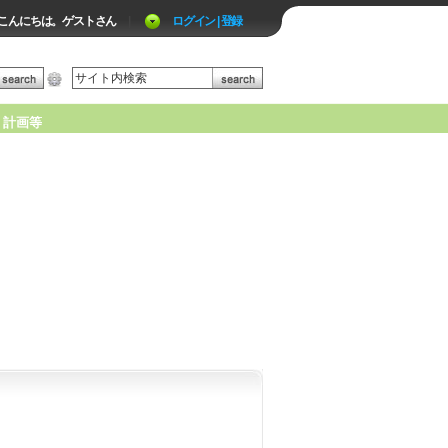
こんにちは。ゲストさん
|
ログイン | 登録
計画等