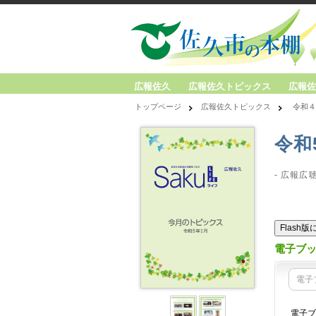
広報佐久
広報佐久トピックス
広報佐
トップページ
広報佐久トピックス
令和４
令和
- 広報広
Flash
電子ブ
電子
電子ブ