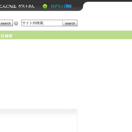
こんにちは。ゲストさん
|
ログイン | 登録
計画等