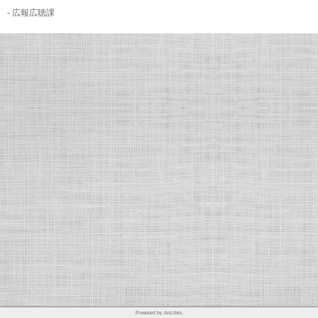
- 広報広聴課
Powered by AirLibro.