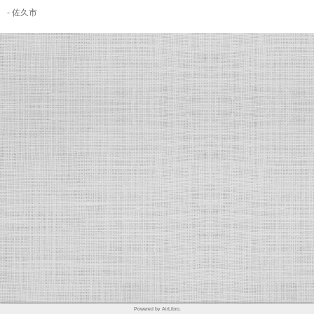
- 佐久市
Powered by AirLibro.