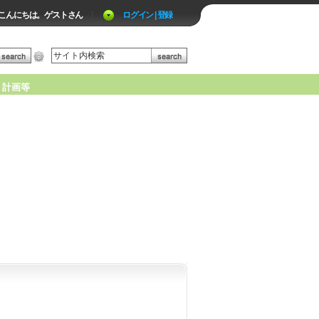
こんにちは。ゲストさん
|
ログイン | 登録
計画等