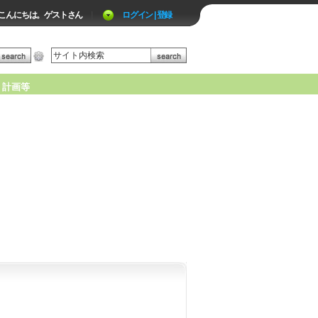
こんにちは。ゲストさん
|
ログイン | 登録
計画等