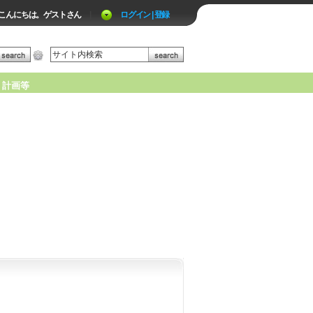
こんにちは。ゲストさん
|
ログイン | 登録
計画等